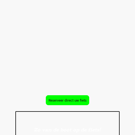
Reserveer direct uw fiets
Zo van de boot op de fiets!