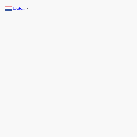
Dutch
▼